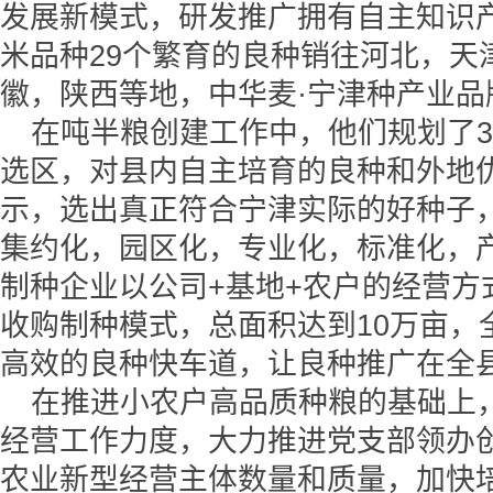
发展新模式，研发推广拥有自主知识
米品种29个繁育的良种销往河北，天
徽，陕西等地，中华麦·宁津种产业品
在吨半粮创建工作中，他们规划了3
选区，对县内自主培育的良种和外地
示，选出真正符合宁津实际的好种子
集约化，园区化，专业化，标准化，
制种企业以公司+基地+农户的经营方
收购制种模式，总面积达到10万亩，
高效的良种快车道，让良种推广在全
在推进小农户高品质种粮的基础上
经营工作力度，大力推进党支部领办
农业新型经营主体数量和质量，加快