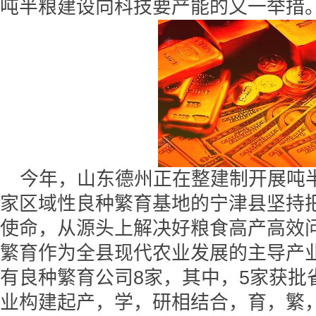
吨半粮建设向科技要产能的又一举措
今年，山东德州正在整建制开展吨
家区域性良种繁育基地的宁津县坚持
使命，从源头上解决好粮食高产高效
繁育作为全县现代农业发展的主导产
有良种繁育公司8家，其中，5家获批
业构建起产，学，研相结合，育，繁