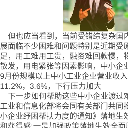
但也应当看到，当前受错综复杂国
展面临不少困难和问题特别是近期受
足，用工难用工贵，融资难回款慢，
散发，用电紧张等因素影响，中小企
9月份规模以上中小工业企业营业收
11.2%，3.6%，下行压力加大
下一步如何帮助这些中小企业渡过
工业和信息化部将会同有关部门共同
小企业纾困帮扶力度的通知》落地生
和获得感:一是加强政策落地生效全面