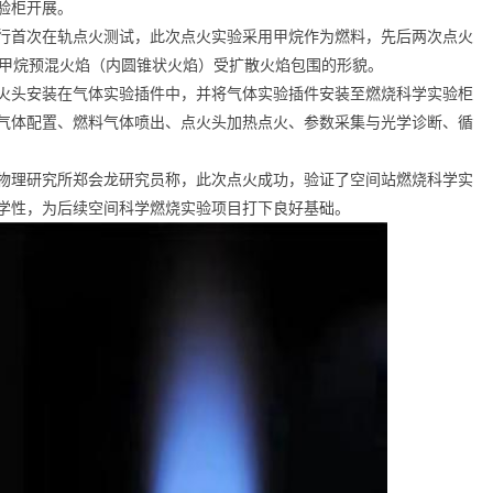
验柜开展。
功执行首次在轨点火测试，此次点火实验采用甲烷作为燃料，先后两次点火
了甲烷预混火焰（内圆锥状火焰）受扩散火焰包围的形貌。
火头安装在气体实验插件中，并将气体实验插件安装至燃烧科学实验柜
气体配置、燃料气体喷出、点火头加热点火、参数采集与光学诊断、循
物理研究所郑会龙研究员称，此次点火成功，验证了空间站燃烧科学实
学性，为后续空间科学燃烧实验项目打下良好基础。