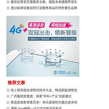
最佳创意奖花落看奇主粮，赋能未来健康养宠生
透过蛙来哒看如何打造聚焦单品的特色餐饮品牌
推荐文章
地上铁亮相全球物流技术大会，畅谈新能源物流
广药集团李楚源：探索“学科+产业”创新模式
再造家居新零售范本！林氏家居和天猫达成本地
漫画Java编程—动力节点新书发布会