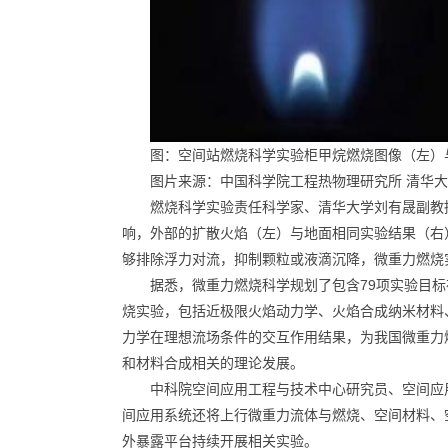
图：空间站燃烧科学实验柜甲烷燃烧图像（左）
图片来源：中国科学院工程热物理研究所 清华
燃烧科学实验责任科学家、清华大学刘有晟副教
响，外部的扩散火焰（左）与地面相同实验结果（右
够排除浮力对流，抑制颗粒或液滴沉降，微重力燃烧
据悉，微重力燃烧科学规划了包含79项实验目标在
烧实验，包括近极限火焰动力学、火焰合成纳米材料
力学在理想流场条件的交互作用结果，为我国微重力
和材料合成相关的理论发展。
中科院空间应用工程与技术中心研究员、空间应
间应用系统还将上行微重力流体与燃烧、空间材料、
外暴露平台持续开展相关实验。