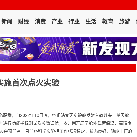
新闻
财经
消费
产业
行业
生活
教育
旅游
实施首次点火实验
获悉，自2022年10月底，空间站梦天实验舱发射入轨以来，梦天舱
并进行功能指标测试及参数调优，按计划开展了舱外载荷保温、高精度
50余项任务。目前各科学实验柜工作状况稳定、状态良好，随舱上行的