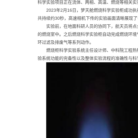
科学实验项目正在流体、两相、高温、燃烧等相关实
2023年2月16日，梦天舱燃烧科学实验柜成
共持续约30秒，高速相机下传的实验画面清晰展现
实验前，在地面科研人员的协同下，航天员将点
的燃烧室中。之后燃烧科学实验柜自动完成燃烧环境
环过滤及排废气等系列动作。
燃烧柜科学实验系统主任设计师、中科院工程热
验系统功能的完备性以及整体实验流程的准确性与科