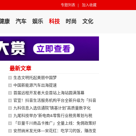
专题列表
|
加入收藏
健康
汽车
娱乐
科技
时尚
文化
最新文章
生态文明托起美丽中国梦
中国新能源汽车出海提速
首届远程开发者大会首站上海站圆满落幕
官宣！抖音生活服务机构平台全新升级为「抖音
九科信息入选信通院“铸基计划”高质量数字化
九尾科技举办“新电商&零售行业税务筹划与税
「巨量千川商品卡推广」全量上线：免佣政策好
安然纳米发光体—宋花红：吃学习的饭，赚改变