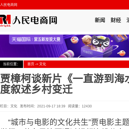
人民电商网
新闻
财经
当前位置：
首页
->
文化
贾樟柯谈新片《一直游到海
度叙述乡村变迁
栏目：文化 发布时间：2021-09-17 18:39 阅读量：12430
“城市与电影的文化共生”贾电影主