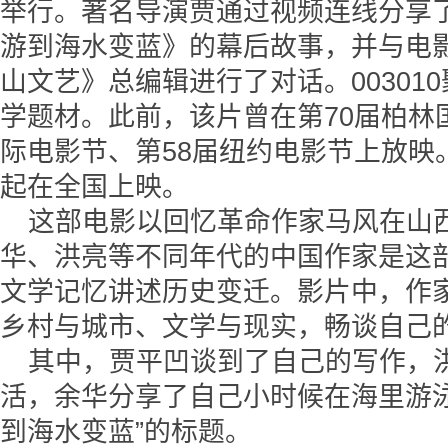
举行。著名导演贾通过视频连线分享
游到海水变蓝》的幕后故事，并与电
山文艺》总编辑进行了对话。00301
学题材。此前，该片曾在第70届柏林
际电影节、第58届纽约电影节上放映
起在全国上映。
这部电影以回忆革命作家马风在山
华、洪亮等不同年代的中国作家是这
文学记忆讲述历史变迁。影片中，作家
乡村与城市、文学与现实，畅谈自己
其中，贾平凹谈到了自己的写作，
活，余华分享了自己小时候在海里游
到海水变蓝”的标题。