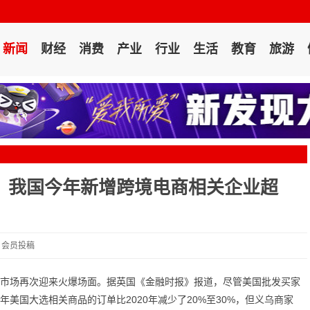
新闻
财经
消费
产业
行业
生活
教育
旅游
，我国今年新增跨境电商相关企业超
4 会员投稿
电商市场再次迎来火爆场面。据英国《金融时报》报道，尽管美国批发买家
年美国大选相关商品的订单比2020年减少了20%至30%，但义乌商家