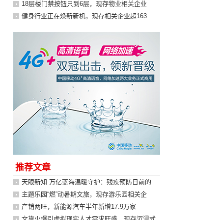
18层楼门禁按钮只到6层，现存物业相关企业
健身行业正在焕新新机，现存相关企业超163
推荐文章
天眼新知 万亿蓝海温暖守护：残疾预防日前的
主题乐园“燃”动暑期文旅，现存游乐园相关企
产销两旺，新能源汽车半年新增17.9万家
文旅火爆引虚拟现实人才需求旺盛，现存沉浸式