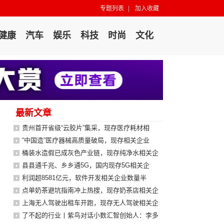
专题列表
|
加入收藏
健康
汽车
娱乐
科技
时尚
文化
最新文章
贵州首开省级“云胶片”集采，现存医疗耗材相
“中国造”医疗器械高质量破局，现存相关企业
桶装水造假已成灰色产业链，现存纯净水相关企
县县通千兆、乡乡通5G，国内现存5G相关企
利润超8581亿元，软件开发相关企业数量半
点单奶茶避坑指南冲上热搜，现存奶茶店相关企
上海无人驾驶出租车开跑，现存无人驾驶相关企
了不起的行业丨紫鸟对话小数汇智创始人：李多