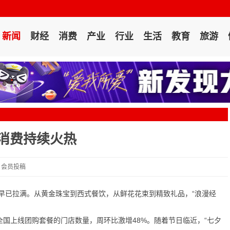
新闻
财经
消费
产业
行业
生活
教育
旅游
饮消费持续火热
2 会员投稿
早已拉满。从黄金珠宝到西式餐饮，从鲜花花束到精致礼品，“浪漫经
全国上线团购套餐的门店数量，周环比激增48%。随着节日临近，“七夕