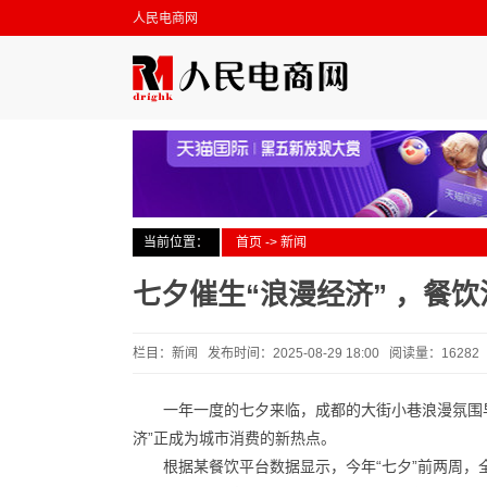
人民电商网
当前位置：
首页
->
新闻
七夕催生“浪漫经济” ，餐
栏目：新闻 发布时间：2025-08-29 18:00 阅读量：1628
一年一度的七夕来临，成都的大街小巷浪漫氛围
济”正成为城市消费的新热点。
根据某餐饮平台数据显示，今年“七夕”前两周，