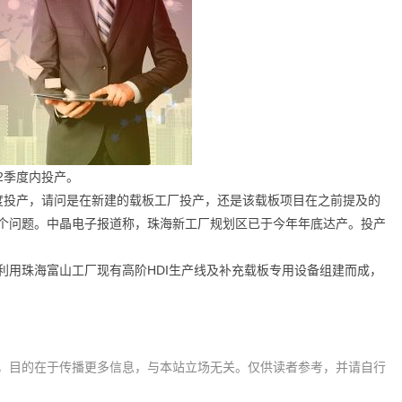
2季度内投产。
季度投产，请问是在新建的载板工厂投产，还是该载板项目在之前提及的
个问题。中晶电子报道称，珠海新工厂规划区已于今年年底达产。投产
。
利用珠海富山工厂现有高阶HDI生产线及补充载板专用设备组建而成，
，目的在于传播更多信息，与本站立场无关。仅供读者参考，并请自行