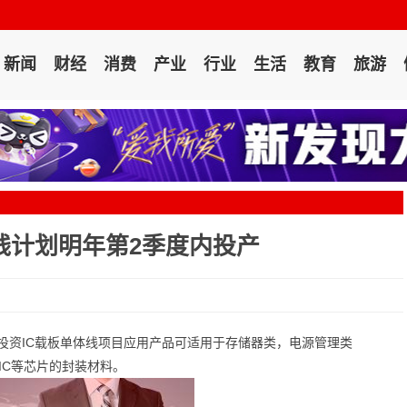
新闻
财经
消费
产业
行业
生活
教育
旅游
线计划明年第2季度内投产
0
投资IC载板单体线项目应用产品可适用于存储器类，电源管理类
SIC等芯片的封装材料。