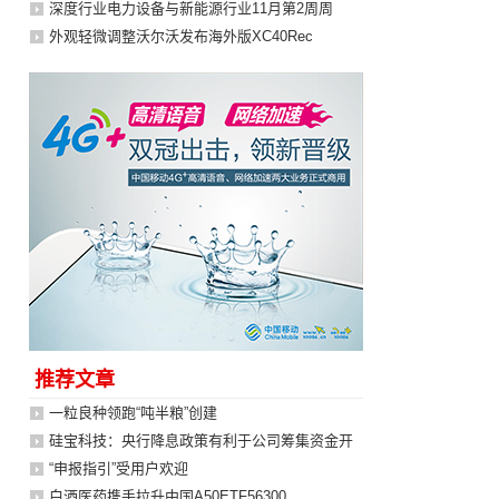
深度行业电力设备与新能源行业11月第2周周
外观轻微调整沃尔沃发布海外版XC40Rec
推荐文章
一粒良种领跑“吨半粮”创建
硅宝科技：央行降息政策有利于公司筹集资金开
“申报指引”受用户欢迎
白酒医药携手拉升中国A50ETF56300