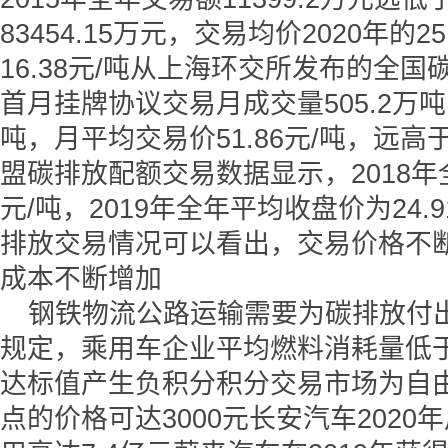
83454.15万元，交易均价2020年的25
16.38元/吨从上海环交所发布的全
首月挂牌协议交易月成交量505.2万吨，
吨，月平均交易价51.86元/吨，远
盟碳排放配额交易数据显示，2018年全
元/吨，2019年全年平均收盘价为24.
排放交易情况可以看出，交易价格不
成本不断增加
钢铁物流公路运输需要为碳排放付
规定，乘用车企业平均燃料消耗量低
达标值产生负积分积分交易市场为自
点的价格可达3000元长安汽车202