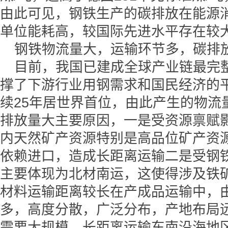
由此可见，钢铁生产的碳排放在能源
单位能耗高，较国际先进水平存在较
钢铁物流量大，运输环节多，碳排
目前，我国已建成全球产业链最完
撑了下游行业用钢需求和国民经济的
续25年居世界首位，由此产生的物流
排放量大主要原因，一是受资源禀赋
内天然矿产资源特别是高品位矿产资
依赖进口，造成长距离运输二是受钢
主要体现为北材南运，这使得涉及铁
材料运输距离较长在产成品运输中，
多，高度分散，广泛分布，产地布局
需要大规模，长距离运输东南沿海地