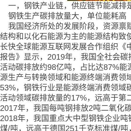
一，钢铁产业链，供应链节能减排
钢铁生产碳排放量大，单位能耗高
我国经济所处的发展阶段，资源禀
结构和以化石能源为主的能源结构致
长快全球能源互联网发展合作组织《中
报告》显示，2019年，我国全社会碳
活动碳排放约98亿吨，占比达87%
源生产与转换领域和能源终端消费领域
53%，钢铁行业是能源终端消费领域
活动领域碳排放量的17%，远高于第
2017年，我国每吨钢排放2吨二氧
2018年，我国重点大中型钢铁企业吨
煤/吨，远高于德国251千克标准煤/吨