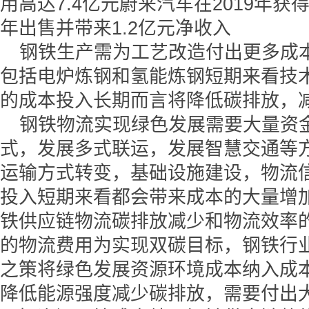
用高达7.4亿元蔚来汽车在2019年获得
年出售并带来1.2亿元净收入
钢铁生产需为工艺改造付出更多成
包括电炉炼钢和氢能炼钢短期来看技
的成本投入长期而言将降低碳排放，
钢铁物流实现绿色发展需要大量资
式，发展多式联运，发展智慧交通等
运输方式转变，基础设施建设，物流
投入短期来看都会带来成本的大量增
铁供应链物流碳排放减少和物流效率
的物流费用为实现双碳目标，钢铁行
之策将绿色发展资源环境成本纳入成
降低能源强度减少碳排放，需要付出