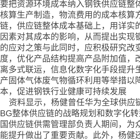
要把资源环境成本纳入钢铁供应链整
核算生产制造，物流费用的成本核算
链，供应链整体成本基础上，用详实
因素对其成本的影响，从而提出实现
的应对之策与此同时，应积极研究改
度，优化产品结构提高产品附加值，
离多式联运，信息化数字化手段提升
产固体气体废气物循环利用等举措以
本，促进钢铁行业健康可持续发展
资料显示，杨健曾任华为全球供应
BG整体供应链的战略规划和数字化转型
国供应链供需管理部负责人期间，为众多
能提升做出了重要贡献。此外，杨健