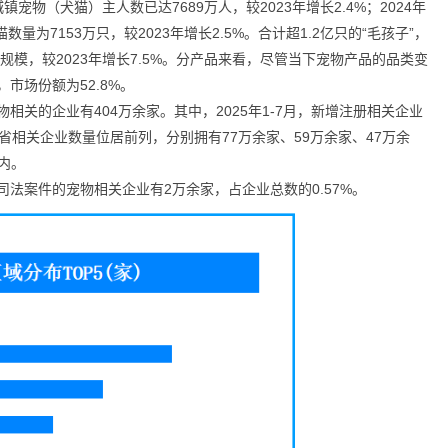
镇宠物（犬猫）主人数已达7689万人，较2023年增长2.4%；2024年
猫数量为7153万只，较2023年增长2.5%。合计超1.2亿只的“毛孩子”，
规模，较2023年增长7.5%。分产品来看，尽管当下宠物产品的品类变
市场份额为52.8%。
关的企业有404万余家。其中，2025年1-7月，新增注册相关企业
省相关企业数量位居前列，分别拥有77万余家、59万余家、47万余
内。
法案件的宠物相关企业有2万余家，占企业总数的0.57%。