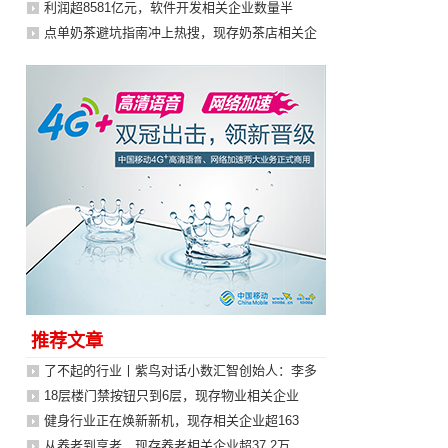
利润超8581亿元，软件开发相关企业数量半
点单奶茶避坑指南冲上热搜，现存奶茶店相关企
推荐文章
了不起的行业丨紫鸟对话小数汇智创始人：李多
18层楼门禁按钮只到6层，现存物业相关企业
健身行业正在焕新新机，现存相关企业超163
从养老到享老，现存养老相关企业超37.2万