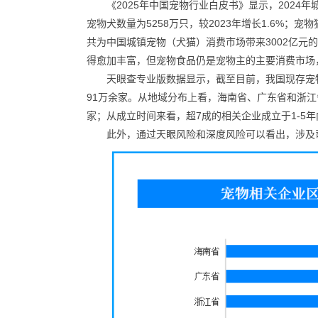
《2025年中国宠物行业白皮书》显示，2024年城
宠物犬数量为5258万只，较2023年增长1.6%；宠物
共为中国城镇宠物（犬猫）消费市场带来3002亿元的
得愈加丰富，但宠物食品仍是宠物主的主要消费市场，
天眼查专业版数据显示，截至目前，我国现存宠物相
91万余家。从地域分布上看，海南省、广东省和浙江
家；从成立时间来看，超7成的相关企业成立于1-5年
此外，通过天眼风险和深度风险可以看出，涉及司