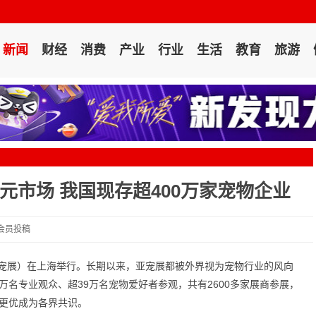
新闻
财经
消费
产业
行业
生活
教育
旅游
0亿元市场 我国现存超400万家宠物企业
 会员投稿
宠展）在上海举行。长期以来，亚宠展都被外界视为宠物行业的风向
万名专业观众、超39万名宠物爱好者参观，共有2600多家展商参展，
品更优成为各界共识。